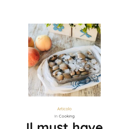
Articolo
In
Cooking
Il must have