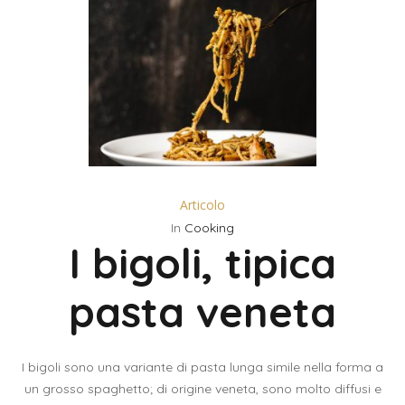
Articolo
In
Cooking
I bigoli, tipica
pasta veneta
I bigoli sono una variante di pasta lunga simile nella forma a
un grosso spaghetto; di origine veneta, sono molto diffusi e