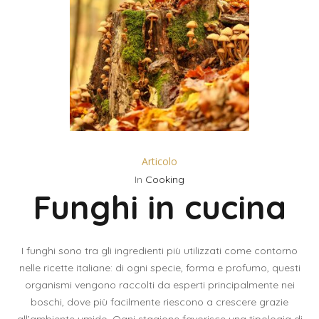
Articolo
In
Cooking
Funghi in cucina
I funghi sono tra gli ingredienti più utilizzati come contorno
nelle ricette italiane: di ogni specie, forma e profumo, questi
organismi vengono raccolti da esperti principalmente nei
boschi, dove più facilmente riescono a crescere grazie
all’ambiente umido. Ogni stagione favorisce una tipologia di