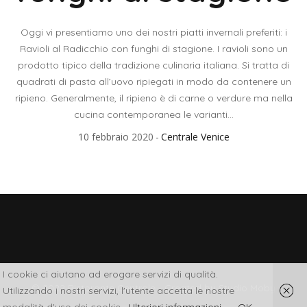
Oggi vi presentiamo uno dei nostri piatti invernali preferiti: i
Ravioli al Radicchio con funghi di stagione. I ravioli sono un
prodotto tipico della tradizione culinaria italiana. Si tratta di
quadrati di pasta all’uovo ripiegati in modo da contenere un
ripieno. Generalmente, il ripieno è di carne o verdure ma nella
cucina contemporanea le varianti...
10 febbraio 2020
Centrale Venice
I cookie ci aiutano ad erogare servizi di qualità.
© 2022 Ristorante Centrale - Created by Studio Moby
Utilizzando i nostri servizi, l'utente accetta le nostre