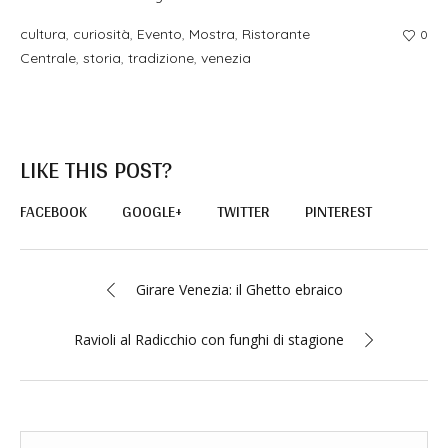
cultura
,
curiosità
,
Evento
,
Mostra
,
Ristorante
0
Centrale
,
storia
,
tradizione
,
venezia
LIKE THIS POST?
FACEBOOK
GOOGLE+
TWITTER
PINTEREST
Girare Venezia: il Ghetto ebraico
Ravioli al Radicchio con funghi di stagione